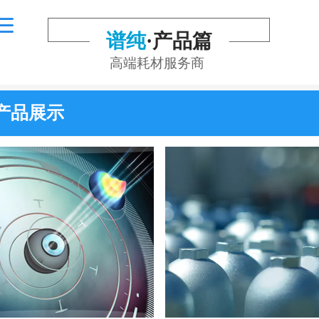
谱纯
·
产品篇
高端耗材服务商
产品展示